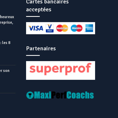
Cartes bancaires
acceptées
s heureux
reprise,
: les 8
Partenaires
r son