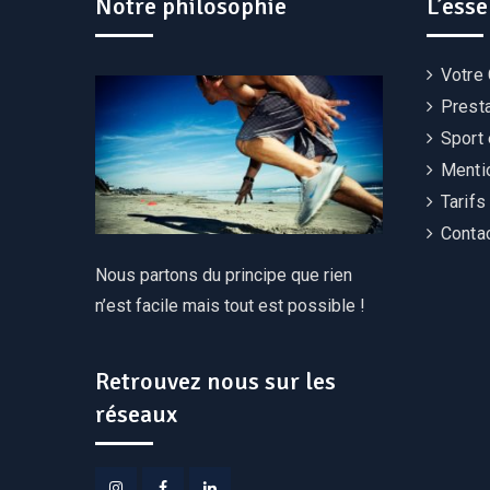
Notre philosophie
L’esse
Votre
Prest
Sport 
Menti
Tarifs
Conta
Nous partons du principe que rien
n’est facile mais tout est possible !
Retrouvez nous sur les
réseaux