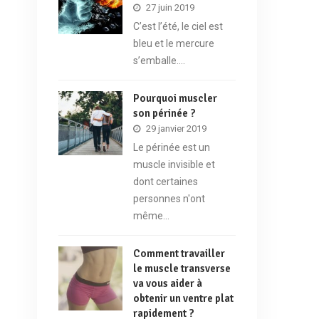
27 juin 2019
C’est l’été, le ciel est
bleu et le mercure
s’emballe.…
Pourquoi muscler
son périnée ?
29 janvier 2019
Le périnée est un
muscle invisible et
dont certaines
personnes n'ont
même…
Comment travailler
le muscle transverse
va vous aider à
obtenir un ventre plat
rapidement ?