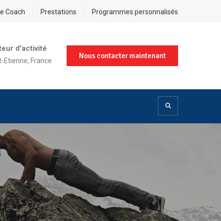
re Coach
Prestations
Programmes personnalisés
eur d'activité
Nous contacter maintenant
t-Etienne, France