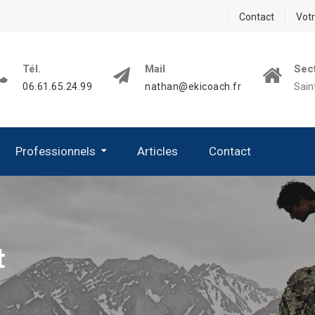
Contact
Vot
Tél.
Mail
Sect
06.61.65.24.99
nathan@ekicoach.fr
Sain
Professionnels
Articles
Contact
t