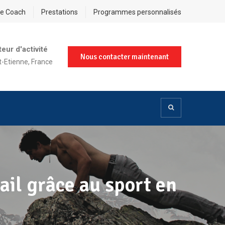
re Coach
Prestations
Programmes personnalisés
eur d'activité
Nous contacter maintenant
t-Etienne, France
ail grâce au sport en