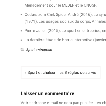
Management pour le MEDEF et le CNOSF.
Cederström Carl, Spicer André (2016), Le synd
(1971), Les usages sociaux du corps, Annales
Pierre Julien (2015), Le sport en entreprise, e
La dernière étude de Harris interactive (janvi
Sport entreprise
Navigation
Sport et chaleur : les 8 règles de survie
de
l’article
Laisser un commentaire
Votre adresse e-mail ne sera pas publiée.
Les ch