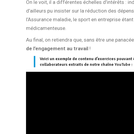
On le voit, il a différentes échelles d’intérêts : i
d’ailleurs pu insister sur la réduction des dépen
l’Assurance maladie, le sport en entreprise éta
médicamenteuse.
Au final, on retiendra que, sans être une panacée
de l’engagement au travail
!
Voici un exemple de contenu d’exercices pouvant êt
collaborateurs extraits de notre chaîne
YouTube
: