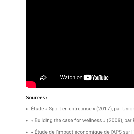
Sources :
Étude « Sport en entreprise » (2017), par Uni
« Building the case for wellness » (2008), par
« Étude de l’impact économique de l’APS sur l’en