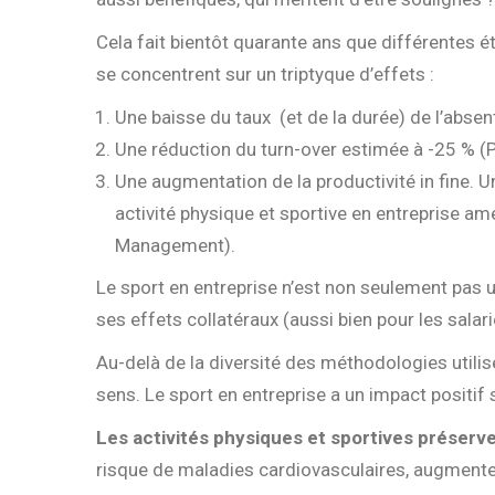
Cela fait bientôt quarante ans que différentes ét
se concentrent sur un triptyque d’effets :
Une
baisse du taux (et de la durée) de l’abse
Une
réduction du turn-over
estimée à -25 % (
Une
augmentation de la productivité
in fine. U
activité physique et sportive en entreprise amé
Management).
Le sport en entreprise n’est non seulement pas un
ses effets collatéraux (aussi bien pour les salari
Au-delà de la diversité des méthodologies utilis
sens. Le sport en entreprise a un impact positif
Les activités physiques et sportives préserven
risque de maladies cardiovasculaires, augmentent