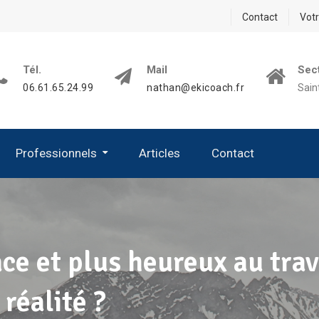
Contact
Vot
Tél.
Mail
Sect
06.61.65.24.99
nathan@ekicoach.fr
Sain
Professionnels
Articles
Contact
ace et plus heureux au trav
réalité ?