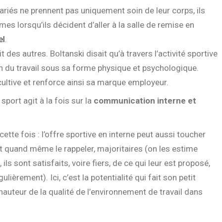
ariés ne prennent pas uniquement soin de leur corps, ils
s lorsqu’ils décident d’aller à la salle de remise en
el
.
 des autres. Boltanski disait qu’à travers l’activité sportive
n du travail sous sa forme physique et psychologique.
 cultive et renforce ainsi sa marque employeur.
 sport agit à la fois sur la
communication interne et
cette fois : l’offre sportive en interne peut aussi toucher
aut quand même le rappeler, majoritaires (on les estime
ls sont satisfaits, voire fiers, de ce qui leur est proposé,
gulièrement). Ici,
c’est la potentialité qui fait son petit
hauteur de la qualité de l’environnement de travail dans