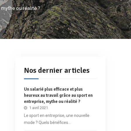
, mythe ou réalité ?
Nos dernier articles
Un salarié plus efficace et plus
heureux au travail grâce au sport en
entreprise, mythe ou réalité ?
1 avril 2021
Le sport en entreprise, une nouvelle
mode ? Quels bénéfices…