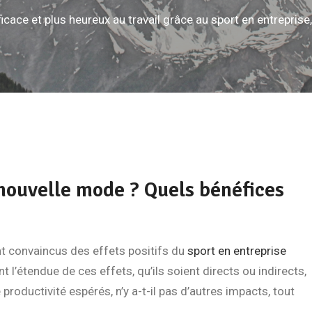
ficace et plus heureux au travail grâce au sport en entreprise
 nouvelle mode ? Quels bénéfices
t convaincus des effets positifs du
sport en entreprise
nt l’étendue
de ces effets, qu’ils soient directs ou indirects,
productivité espérés, n’y a-t-il pas d’autres impacts, tout