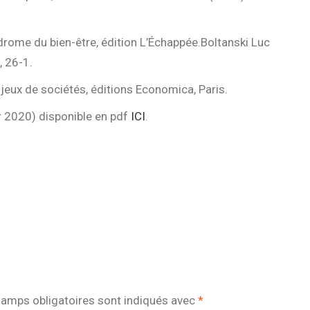
rome du bien-être, édition L’Échappée.
Boltanski Luc
, 26-1.
njeux de sociétés, éditions Economica, Paris.
er 2020) disponible en pdf
ICI
.
amps obligatoires sont indiqués avec
*