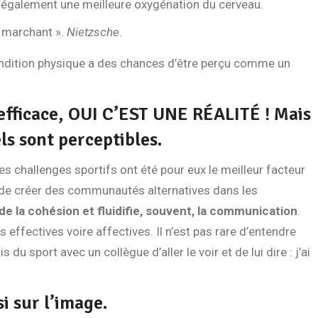
e également une meilleure oxygénation du cerveau.
n marchant ».
Nietzsche
.
condition physique a des chances d’être perçu comme un
 efficace, OUI C’EST UNE RÉALITÉ ! Mais
ls sont perceptibles.
es challenges sportifs ont été pour eux le meilleur
facteur
t de créer des communautés alternatives dans les
 de la
cohésion
et fluidifie, souvent, la
communication
.
 effectives voire affectives. Il n’est pas rare d’entendre
 du sport avec un collègue d’aller le voir et de lui dire : j’ai
si sur
l’image
.