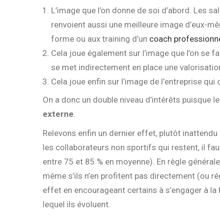
L’image que l’on donne de soi d’abord. Les sal
renvoient aussi une meilleure image d’eux-même
forme ou aux training d’un
coach professionn
Cela joue également sur l’image que l’on se fait
se met indirectement en place une valorisatio
Cela joue enfin sur l’image de l’entreprise qui
On a donc un double niveau d’intérêts puisque l
e
externe
.
Relevons enfin un dernier effet, plutôt inattendu 
les collaborateurs non sportifs qui restent, il f
entre 75 et 85 % en moyenne). En règle générale, i
même s’ils n’en profitent pas directement (ou ré
effet
en encourageant certains à s’engager à la 
lequel ils évoluent.