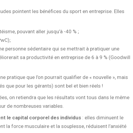
udes pointent les bénéfices du sport en entreprise. Elles
ntéisme,
pouvant aller jusqu’à -40 % ;
PwC);
ne personne sédentaire qui se mettrait à pratiquer une
liorerait sa productivité en entreprise de 6 à 9 % (Goodwill
e pratique que l’on pourrait qualifier de « nouvelle », mais
és que pour les gérants) sont bel et bien réels !
ées, on retiendra que les résultats vont tous dans le même
 sur de nombreuses variables.
t le capital corporel des individus
: elles diminuent le
 la force musculaire et la souplesse, réduisent l’anxiété