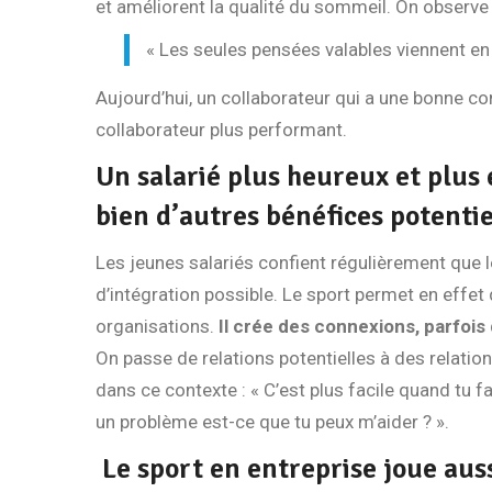
et améliorent la qualité du sommeil. On observ
« Les seules pensées valables viennent e
Aujourd’hui, un collaborateur qui a une bonne 
collaborateur plus performant.
Un salarié plus heureux et plus
bien d’autres bénéfices potentie
Les jeunes salariés confient régulièrement que l
d’intégration
possible. Le sport permet en effe
organisations.
Il crée des connexions, parfois
On passe de relations potentielles à des relations
dans ce contexte : « C’est plus facile quand tu fais
un problème est-ce que tu peux m’aider ? ».
Le sport en entreprise joue aus