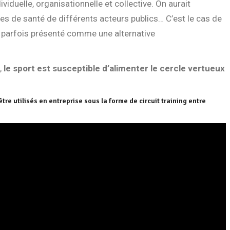
ndividuelle, organisationnelle et collective. On aurait
ses de santé de différents acteurs publics… C’est le cas de
nt parfois présenté comme une alternative
,
le sport est susceptible d’alimenter le
cercle vertueux
re utilisés en entreprise sous la forme de circuit training entre