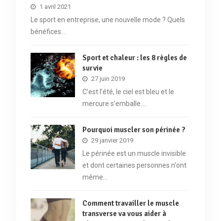
1 avril 2021
Le sport en entreprise, une nouvelle mode ? Quels
bénéfices…
Sport et chaleur : les 8 règles de
survie
27 juin 2019
C’est l’été, le ciel est bleu et le
mercure s’emballe.…
Pourquoi muscler son périnée ?
29 janvier 2019
Le périnée est un muscle invisible
et dont certaines personnes n'ont
même…
Comment travailler le muscle
transverse va vous aider à