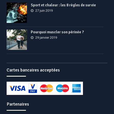
Sport et chaleur : les 8 règles de survie
27 juin 2019
Pourquoi muscler son périnée ?
29 janvier 2019
Cartes bancaires acceptées
Partenaires