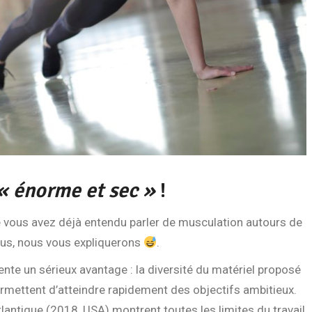
« énorme et sec »
!
e vous avez déjà entendu parler de musculation autours de
ous, nous vous expliquerons
.
ente un sérieux avantage : la diversité du matériel proposé
rmettent d’atteindre rapidement des objectifs ambitieux.
tlantique (2018, USA) montrent toutes les limites du travail