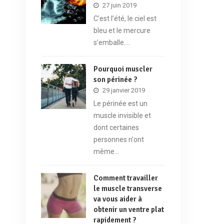
27 juin 2019
C’est l’été, le ciel est
bleu et le mercure
s’emballe.…
Pourquoi muscler
son périnée ?
29 janvier 2019
Le périnée est un
muscle invisible et
dont certaines
personnes n'ont
même…
Comment travailler
le muscle transverse
va vous aider à
obtenir un ventre plat
rapidement ?