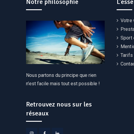
Notre philosophie
L’esse
Votre
Prest
Sport 
Menti
Tarifs
Conta
Nous partons du principe que rien
n’est facile mais tout est possible !
Retrouvez nous sur les
réseaux