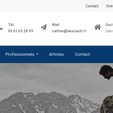
Contact
Vot
Tél.
Mail
Sect
06.61.65.24.99
nathan@ekicoach.fr
Sain
Professionnels
Articles
Contact