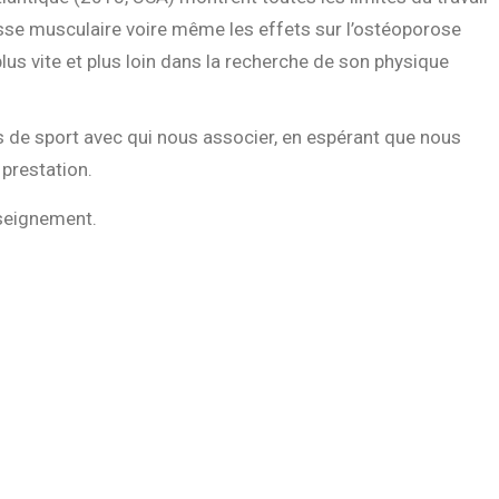
sse musculaire voire même les effets sur l’ostéoporose
 plus vite et plus loin dans la recherche de son physique
 de sport avec qui nous associer, en espérant que nous
prestation.
seignement.