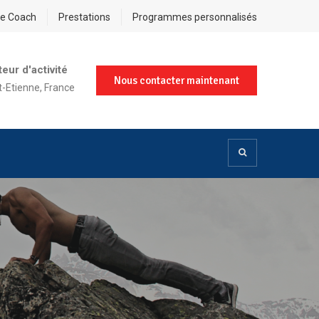
re Coach
Prestations
Programmes personnalisés
eur d'activité
Nous contacter maintenant
t-Etienne, France